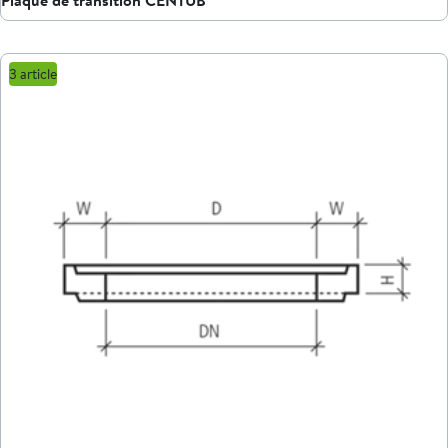
3 article