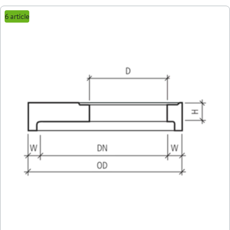
6 article