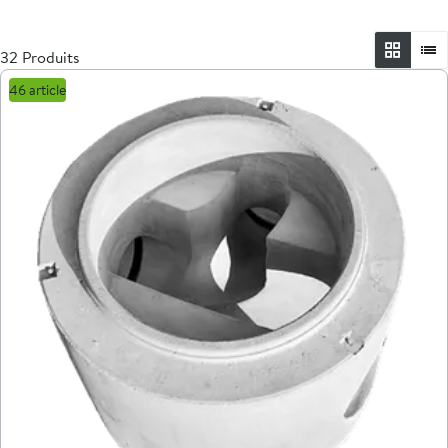
32 Produits
46 article