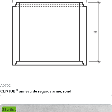
A0702
®
CENTUB
anneau de regards armé, rond
28 article