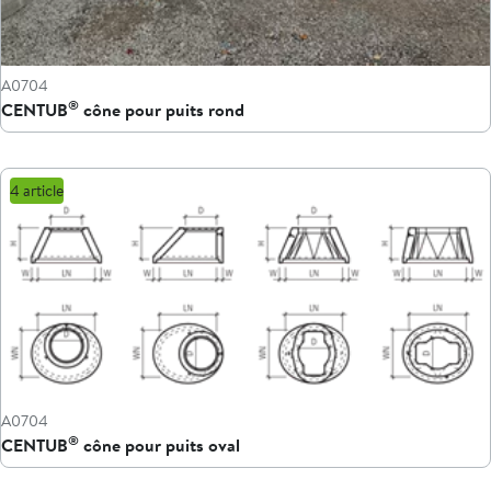
A0704
®
CENTUB
cône pour puits rond
4 article
A0704
®
CENTUB
cône pour puits oval