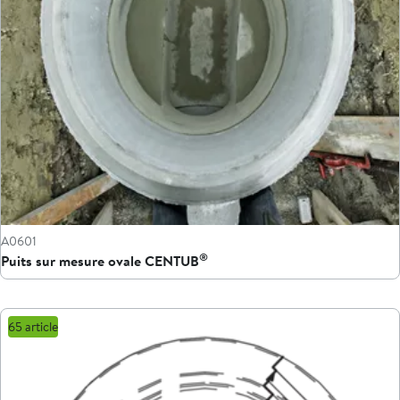
A0601
®
Puits sur mesure ovale CENTUB
65 article