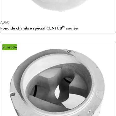
A0601
®
Fond de chambre spécial CENTUB
coulée
29 article