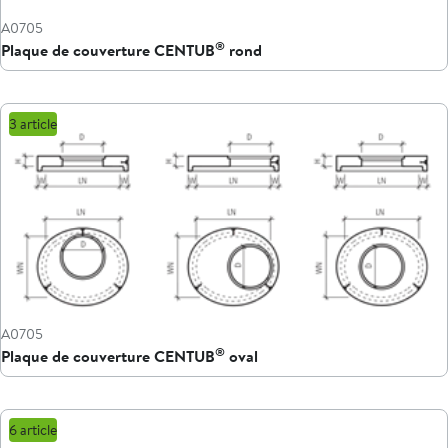
A0705
®
Plaque de couverture CENTUB
rond
3 article
A0705
®
Plaque de couverture CENTUB
oval
6 article