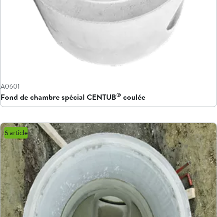
A0601
®
Fond de chambre spécial CENTUB
coulée
6 article