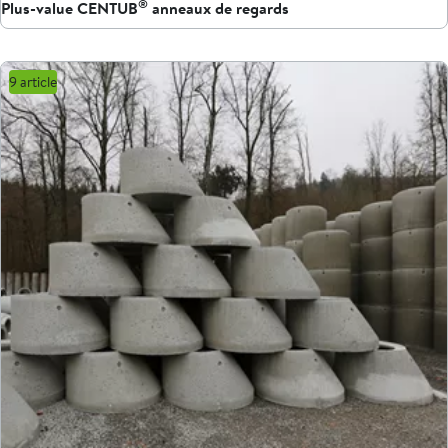
®
Plus-value CENTUB
anneaux de regards
9 article