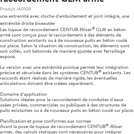
Produit :
A0109
une extremité avec cloche d'emboitement et joint intégré, une
extrémité droite biseautée
®
Les tuyaux de raccordement CENTUB-Röser
GLM en béton
armé sont conçus pour le raccordement à des éléments de
construction existants ou à de nouveaux puits en béton coulé
sur place. Selon la situation de construction, les éléments sont
soit collés, soit bétonnés de manière ajustée avec ferraillage
exposé.
La version avec une extrémité pointue permet leur intégration
®
précise et sécurisée dans les systèmes CENTUB
existants. Les
raccords étant réalisés de manière rigide, les éventuelles
articulations doivent être créées séparément.
Domaine d’application
Solutions idéales pour le raccordement de conduites d’eaux
usées privées, commerciales ou publiques à des structures de
puits existantes ou à de nouveaux puits en béton coulé sur place.
Planification et pose conformes aux normes
®
Avant la pose de tuyaux de raccordement CENTUB
-Röser
armés, des calculs statiques sont nécessaires pour intégrer