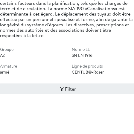
certains facteurs dans la planification, tels que les charges de
terre et de circulation. La norme SIA 190 «Canalisations» est
déterminante à cet égard. Le déplacement des tuyaux doit être
effectué par un personnel spécialisé et formé, afin de garantir la
longévité du système d’égouts. Les directives, prescriptions et
normes des autorités et des associations doivent être
respectées à la lettre.
Groupe
Norme LE
AZ
SN EN 1916
Armature
Ligne de produits
armé
CENTUB®-Röser
Filter