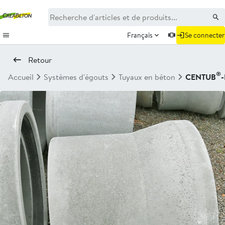
Français
Se connecter
Retour
®
Accueil
Systèmes d'égouts
Tuyaux en béton
CENTUB
-