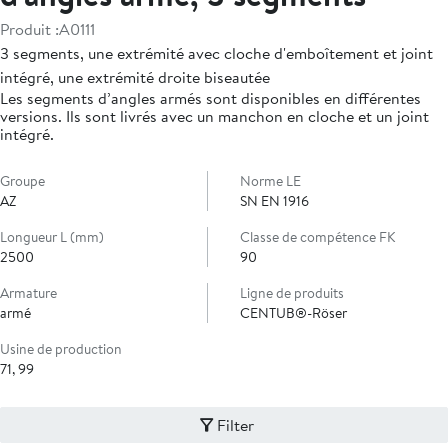
Produit :
A0111
3 segments, une extrémité avec cloche d'emboîtement et joint
intégré, une extrémité droite biseautée
Les segments d’angles armés sont disponibles en différentes
versions. Ils sont livrés avec un manchon en cloche et un joint
intégré.
Groupe
Norme LE
AZ
SN EN 1916
Longueur L (mm)
Classe de compétence FK
2500
90
Armature
Ligne de produits
armé
CENTUB®-Röser
Usine de production
71, 99
Filter