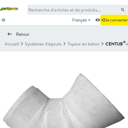
Français
Se connecter
Retour
®
Accueil
Systèmes d'égouts
Tuyaux en béton
CENTUB
-