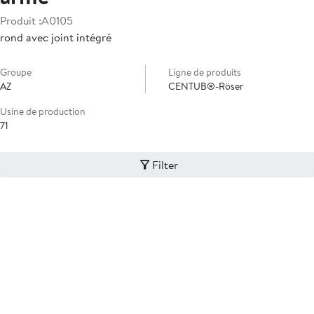
Produit :
A0105
rond avec joint intégré
Groupe
Ligne de produits
AZ
CENTUB®-Röser
Usine de production
71
Filter