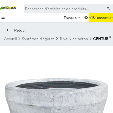
Français
Se connecter
Retour
®
Accueil
Systèmes d'égouts
Tuyaux en béton
CENTUB
-