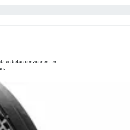
uits en béton conviennent en
on.