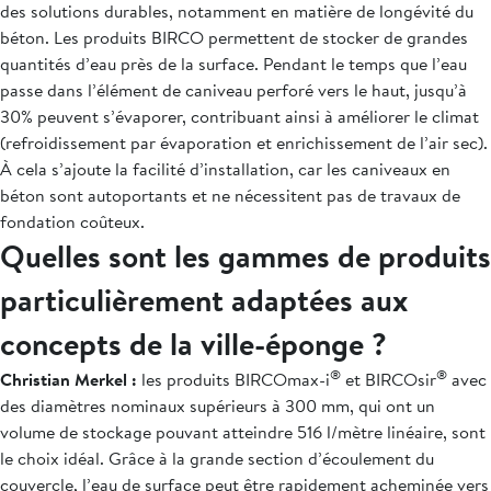
des solutions durables, notamment en matière de longévité du
béton. Les produits BIRCO permettent de stocker de grandes
quantités d’eau près de la surface. Pendant le temps que l’eau
passe dans l’élément de caniveau perforé vers le haut, jusqu’à
30% peuvent s’évaporer, contribuant ainsi à améliorer le climat
(refroidissement par évaporation et enrichissement de l’air sec).
À cela s’ajoute la facilité d’installation, car les caniveaux en
béton sont autoportants et ne nécessitent pas de travaux de
fondation coûteux.
Quelles sont les gammes de produits
particulièrement adaptées aux
concepts de la ville-éponge ?
®
®
Christian Merkel :
les produits BIRCOmax-i
et BIRCOsir
avec
des diamètres nominaux supérieurs à 300 mm, qui ont un
volume de stockage pouvant atteindre 516 l/mètre linéaire, sont
le choix idéal. Grâce à la grande section d’écoulement du
couvercle, l’eau de surface peut être rapidement acheminée vers