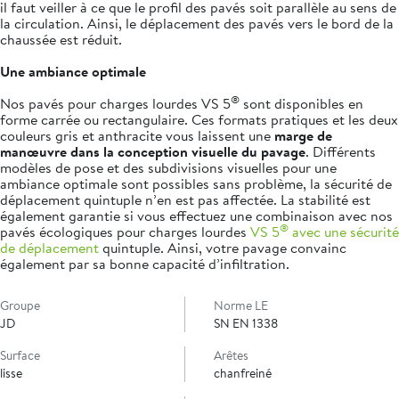
il faut veiller à ce que le profil des pavés soit parallèle au sens de
la circulation. Ainsi, le déplacement des pavés vers le bord de la
chaussée est réduit.
Une ambiance optimale
®
Nos pavés pour charges lourdes VS 5
sont disponibles en
forme carrée ou rectangulaire. Ces formats pratiques et les deux
couleurs gris et anthracite vous laissent une
marge de
manœuvre dans la conception visuelle du pavage
. Différents
modèles de pose et des subdivisions visuelles pour une
ambiance optimale sont possibles sans problème, la sécurité de
déplacement quintuple n’en est pas affectée. La stabilité est
également garantie si vous effectuez une combinaison avec nos
®
pavés écologiques pour charges lourdes
VS 5
avec une sécurité
de déplacement
quintuple. Ainsi, votre pavage convainc
également par sa bonne capacité d’infiltration.
Groupe
Norme LE
JD
SN EN 1338
Surface
Arêtes
lisse
chanfreiné