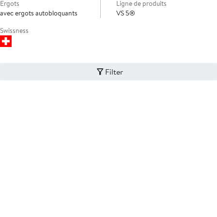
Ergots
Ligne de produits
avec ergots autobloquants
VS 5®
Swissness
Filter