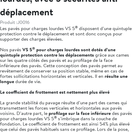
déplacement
Produit :
J0016
®
Les pavés pour charges lourdes VS 5
disposent d’une quintuple
protection contre le déplacement et sont donc conçus pour
supporter des charges élevées.
®
Nos pavés
VS 5
pour charges lourdes sont dotés d’une
quintuple protection contre les déplacements
grâce aux cames
sur les quatre côtés des pavés et au profilage de la face
inférieure des pavés. Cette conception des pavés permet au
revêtement de conserver sa position stable, même en cas de
fortes sollicitations horizontales et verticales. Il en
résulte une
longue
durée de vie.
Le coefficient de frottement est nettement plus élevé
La grande stabilité du pavage résulte d’une part des cames qui
transmettent les forces verticales et horizontales aux pavés
voisins. D’autre part, le
profilage sur la face inférieure
des pavés
®
pour charges lourdes VS 5
s’imbrique dans la couche de
fondation. Le coefficient de frottement est ainsi 54% plus élevé
que celui des pavés habituels sans ce profilage. Lors de la pose,