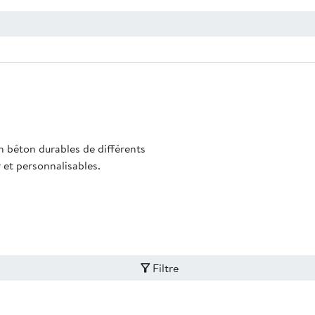
n béton durables de différents
r et personnalisables.
Filtre