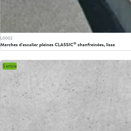
L0002
®
Marches d'escalier pleines CLASSIC
chanfreinées, lisse
5 article