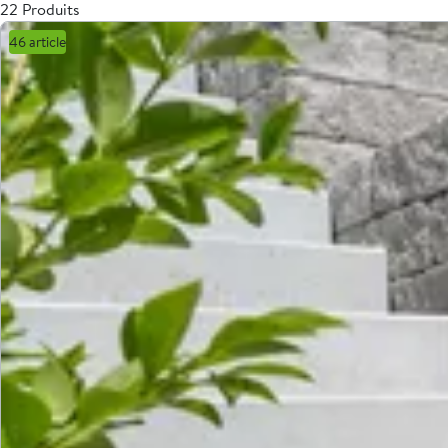
22 Produits
46 article