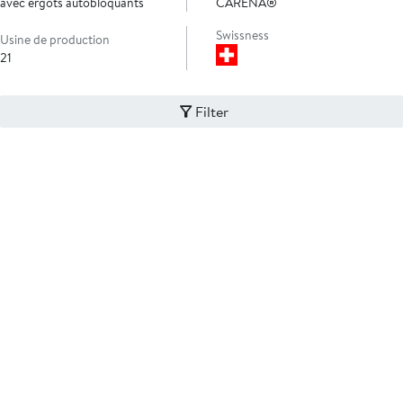
avec ergots autobloquants
CARENA®
Swissness
Usine de production
21
Filter