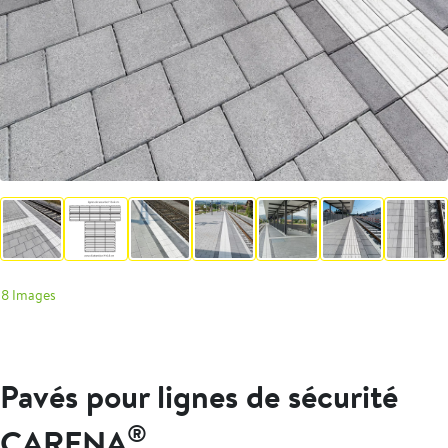
8 Images
Pavés pour lignes de sécurité
®
CARENA