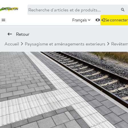
Français
Se connecter
Retour
Accueil
Paysagisme et aménagements exterieurs
Revêtem