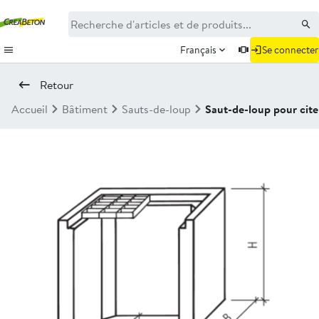
Français
Se connecter
Retour
Accueil
Bâtiment
Sauts-de-loup
Saut-de-loup pour cit