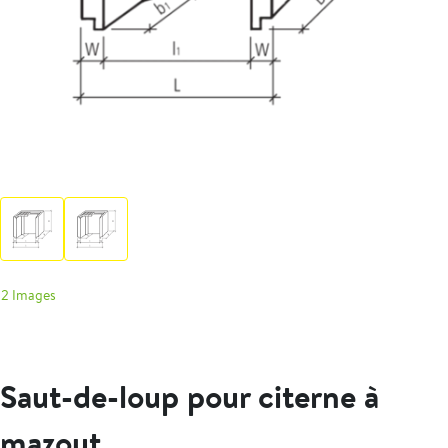
2 Images
Saut-de-loup pour citerne à
mazout