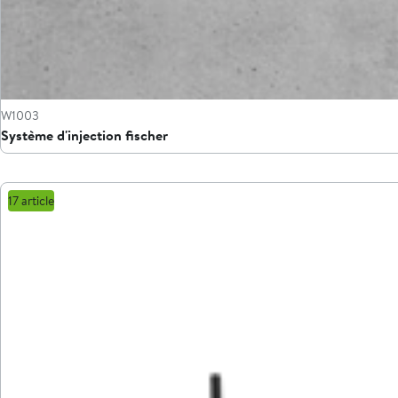
W1003
Système d'injection fischer
17 article