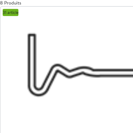
8 Produits
31 article