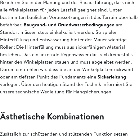
Beachten Sie in der Planung und der Bauausführung, dass nicht
alle Winkelplatten für jeden Lastfall geeignet sind. Unter
bestimmten baulichen Voraussetzungen ist das Terrain oberhalb
befahrbar.
Baugrund- und Grundwasserbedingungen
am
Standort müssen stets einkalkuliert werden. So spielen
Hinterfüllung und Entwässerung hinter der Mauer wichtige
Rollen: Die Hinterfüllung muss aus sickerfähigem Material
bestehen. Das einsickernde Regenwasser darf sich keinesfalls
hinter den Winkelplatten stauen und muss abgeleitet werden.
Darum empfehlen wir, dass Sie an der Winkelplattenrückwand
oder am tiefsten Punkt des Fundaments eine
Sickerleitung
verlegen. Über den heutigen Stand der Technik informiert Sie
unsere technische Wegleitung für Hangsicherungen.
Ästhetische Kombinationen
Zusätzlich zur schützenden und stützenden Funktion setzen