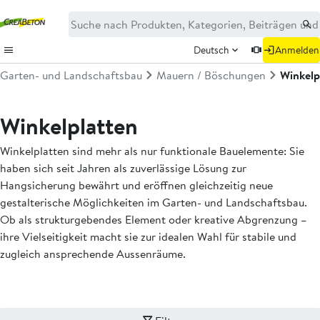
Deutsch
Anmelden
Garten- und Landschaftsbau
Mauern / Böschungen
Winkelp
Winkelplatten
Winkelplatten sind mehr als nur funktionale Bauelemente: Sie
haben sich seit Jahren als zuverlässige Lösung zur
Hangsicherung bewährt und eröffnen gleichzeitig neue
gestalterische Möglichkeiten im Garten- und Landschaftsbau.
Ob als strukturgebendes Element oder kreative Abgrenzung –
ihre Vielseitigkeit macht sie zur idealen Wahl für stabile und
zugleich ansprechende Aussenräume.