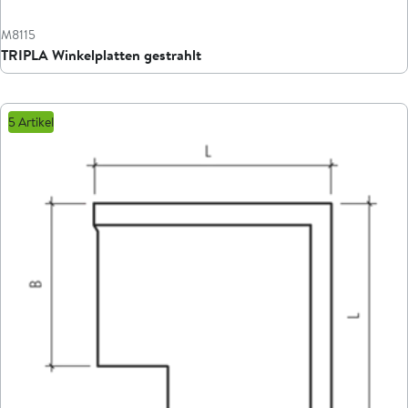
M8115
TRIPLA Winkelplatten gestrahlt
5 Artikel