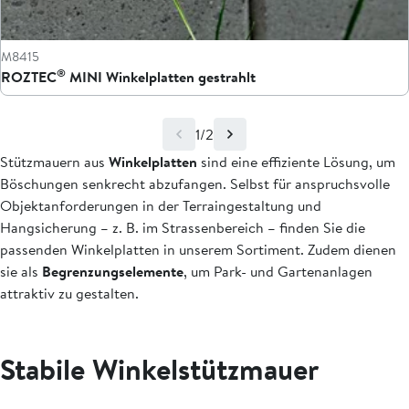
M8415
®
ROZTEC
MINI Winkelplatten gestrahlt
1/2
Stützmauern aus
Winkelplatten
sind eine effiziente Lösung, um
Böschungen senkrecht abzufangen. Selbst für anspruchsvolle
Objektanforderungen in der Terraingestaltung und
Hangsicherung – z. B. im Strassenbereich – finden Sie die
passenden Winkelplatten in unserem Sortiment. Zudem dienen
sie als
Begrenzungselemente
, um Park- und Gartenanlagen
attraktiv zu gestalten.
Stabile Winkelstützmauer