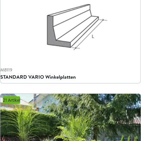
M8119
STANDARD VARIO Winkelplatten
21 Artikel