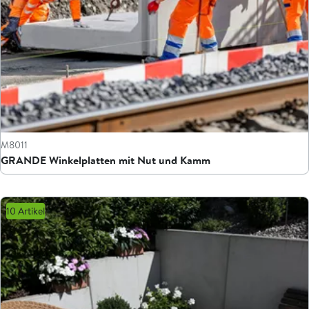
M8011
GRANDE Winkelplatten mit Nut und Kamm
10 Artikel