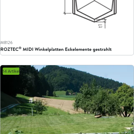
M8126
®
ROZTEC
MIDI Winkelplatten Eckelemente gestrahlt
14 Artikel