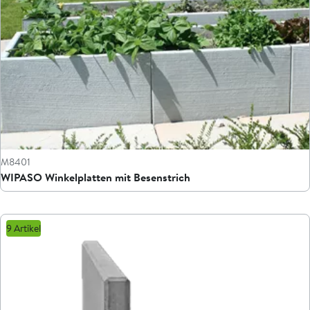
M8401
WIPASO Winkelplatten mit Besenstrich
9 Artikel