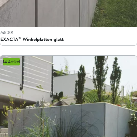
M8001
®
EXACTA
Winkelplatten glatt
14 Artikel