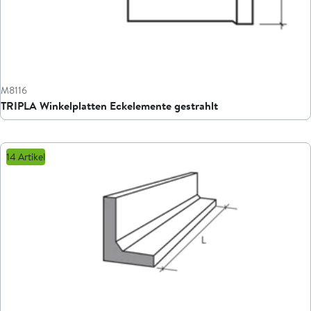
M8116
TRIPLA Winkelplatten Eckelemente gestrahlt
14 Artikel