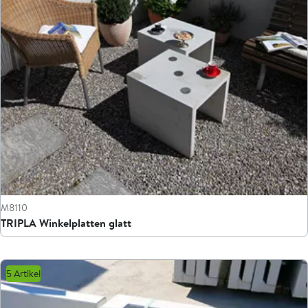
M8110
TRIPLA Winkelplatten glatt
5 Artikel