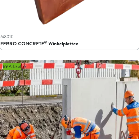
M8010
®
FERRO CONCRETE
Winkelplatten
69 Artikel