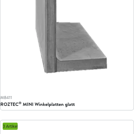
M8411
®
ROZTEC
MINI Winkelplatten glatt
3 Artikel