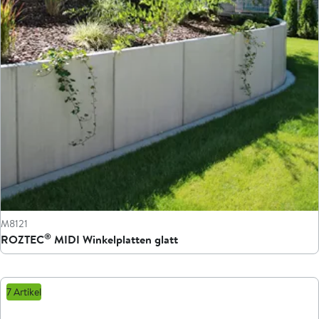
M8121
®
ROZTEC
MIDI Winkelplatten glatt
7 Artikel