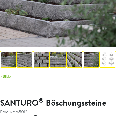
7 Bilder
®
SANTURO
Böschungssteine
Produkt:
M5012
®