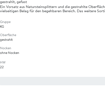
gestrahlt, gefast
Ein Vorsatz aus Natursteinsplittern und die gestrahlte Oberflä
vielseitigen Belag für den begehbaren Bereich. Das weitere Sor
Gruppe
KG
Oberfläche
gestrahlt
Nocken
ohne Nocken
HW
22