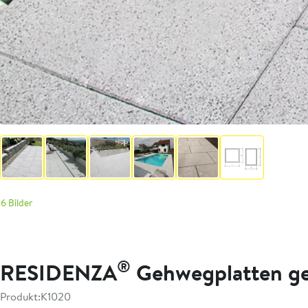
6 Bilder
®
RESIDENZA
Gehwegplatten gef
Produkt:
K1020