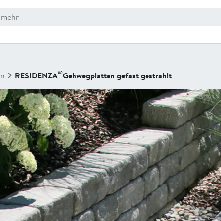
®
en
RESIDENZA
Gehwegplatten gefast gestrahlt