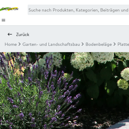
Zurück
Home
Garten- und Landschaftsbau
Bodenbeläge
Platt