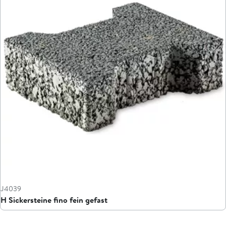
J4039
H Sickersteine fino fein gefast