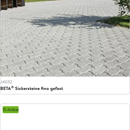
J4032
®
BETA
Sickersteine fino gefast
15 Artikel