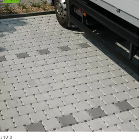
J4018