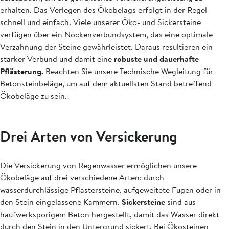
erhalten. Das Verlegen des Ökobelags erfolgt in der Regel
schnell und einfach. Viele unserer Öko- und Sickersteine
verfügen über ein Nockenverbundsystem, das eine optimale
Verzahnung der Steine gewährleistet. Daraus resultieren ein
starker Verbund und damit eine
robuste und dauerhafte
Pflästerung.
Beachten Sie unsere Technische Wegleitung für
Betonsteinbeläge, um auf dem aktuellsten Stand betreffend
Ökobeläge zu sein.
Drei Arten von Versickerung
Die Versickerung von Regenwasser ermöglichen unsere
Ökobeläge auf drei verschiedene Arten: durch
wasserdurchlässige Pflastersteine, aufgeweitete Fugen oder in
den Stein eingelassene Kammern.
Sickersteine
sind aus
haufwerksporigem Beton hergestellt, damit das Wasser direkt
durch den Stein in den Untergrund sickert. Bei Ökosteinen