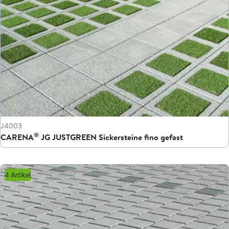
J4003
®
CARENA
JG JUSTGREEN Sickersteine fino gefast
4 Artikel