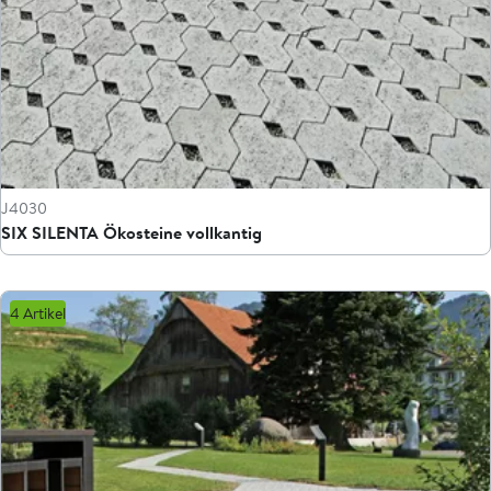
J4030
SIX SILENTA Ökosteine vollkantig
4 Artikel