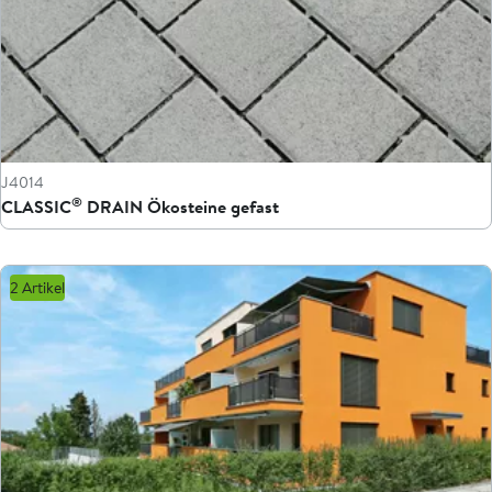
J4014
®
CLASSIC
DRAIN Ökosteine gefast
2 Artikel