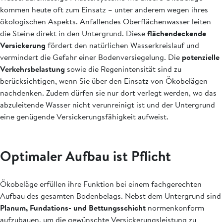
kommen heute oft zum Einsatz – unter anderem wegen ihres
ökologischen Aspekts. Anfallendes Oberflächenwasser leiten
die Steine direkt in den Untergrund. Diese
flächendeckende
Versickerung
fördert den natürlichen Wasserkreislauf und
vermindert die Gefahr einer Bodenversiegelung. Die
potenzielle
Verkehrsbelastung
sowie die Regenintensität sind zu
berücksichtigen, wenn Sie über den Einsatz von Ökobelägen
nachdenken. Zudem dürfen sie nur dort verlegt werden, wo das
abzuleitende Wasser nicht verunreinigt ist und der Untergrund
eine genügende Versickerungsfähigkeit aufweist.
Optimaler Aufbau ist Pflicht
Ökobeläge erfüllen ihre Funktion bei einem fachgerechten
Aufbau des gesamten Bodenbelags. Nebst dem Untergrund sind
Planum, Fundations- und Bettungsschicht
normenkonform
aufzubauen, um die gewünschte Versickerungsleistung zu