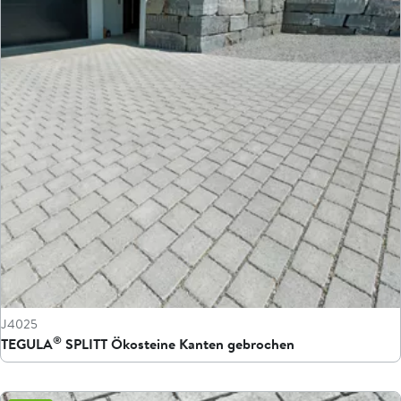
J4025
®
TEGULA
SPLITT Ökosteine Kanten gebrochen