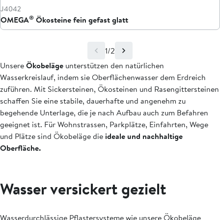
J4042
®
OMEGA
Ökosteine fein gefast glatt
1/2
Unsere
Ökobeläge
unterstützen den natürlichen
Wasserkreislauf, indem sie Oberflächenwasser dem Erdreich
zuführen. Mit Sickersteinen, Ökosteinen und Rasengittersteinen
schaffen Sie eine stabile, dauerhafte und angenehm zu
begehende Unterlage, die je nach Aufbau auch zum Befahren
geeignet ist. Für Wohnstrassen, Parkplätze, Einfahrten, Wege
und Plätze sind Ökobeläge die
ideale und nachhaltige
Oberfläche.
Wasser versickert gezielt
Wasserdurchlässige Pflastersysteme wie unsere Ökobeläge