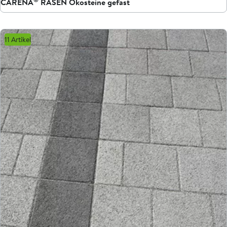
CARENA
RASEN Ökosteine gefast
11 Artikel