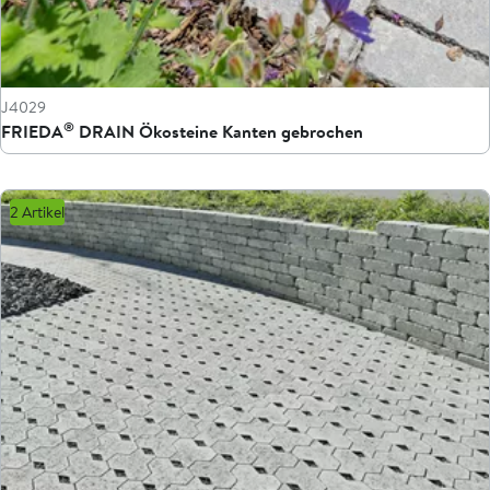
J4029
®
FRIEDA
DRAIN Ökosteine Kanten gebrochen
2 Artikel