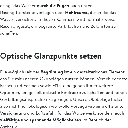
dringt das Wasser
durch die Fugen
nach unten.
Rasengittersteine verfügen über
Hohlräume,
durch die das
Wasser versickert. In diesen Kammern wird normalerweise
Rasen angesät, um begrünte Parkflächen und Zufahrten zu
schaffen.
Optische Glanzpunkte setzen
Die Möglichkeit der
Begrünung
ist ein gestalterisches Element,
das Sie mit unseren Ökobelägen nutzen können. Verschiedenste
Farben und Formen sowie Füllsteine geben Ihnen weitere
Optionen, um gezielt optische Eindrücke zu schaffen und hohen
Gestaltungsansprüchen zu genügen. Unsere Ökobeläge bieten
also nicht nur ökologisch wertvolle Vorzüge wie eine effiziente
Versickerung und Luftzufuhr für das Wurzelwerk, sondern auch
vielfältige und spannende Möglichkeiten
im Bereich der
Ästhetik.