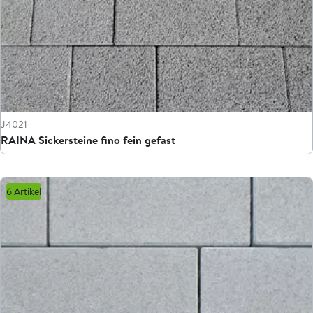
J4021
RAINA Sickersteine fino fein gefast
6 Artikel