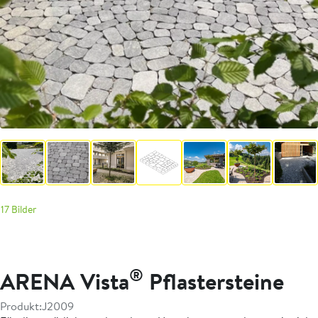
17 Bilder
®
ARENA Vista
Pflastersteine
Produkt:
J2009