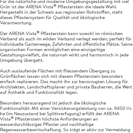
Für die natürliche und moderne Umgebungsgestaltung mit viel
®
Grün ist der ARENA Vista
Pflasterstein die ideale Wahl.
Hergestellt in der Schweiz aus regionalen Rohstoffen, steht
dieses Pflastersystem für Qualität und ökologische
Verantwortung.
®
Der ARENA Vista
Pflasterstein kann sowohl im römischen
Verband als auch im wilden Verband verlegt werden; perfekt für
individuelle Gartenwege, Zufahrten und öffentliche Plätze. Seine
organischen Formen ermöglichen eine einzigartige
Gestaltungsvielfalt, die naturnah wirkt und harmonisch in jede
Umgebung übergeht.
Auch auslaufende Flächen mit fliessendem Übergang zu
Grünflächen lassen sich mit diesem Pflasterstein besonders
einfach realisieren. Das macht ihn zur bevorzugten Lösung für
Architekten, Landschaftsplaner und private Bauherren, die Wert
auf Ästhetik und Funktionalität legen.
Besonders herausragend ist jedoch die ökologische
Funktionalität: Mit einer Versickerungsleistung von ca. 9450 l/s
ha (im Neuzustand bei Splittverfugung) erfüllt der ARENA
®
Vista
Pflasterstein höchste Anforderungen an
wasserdurchlässiges Pflaster und nachhaltige
Regenwasserbewirtschaftung. So trägt er aktiv zur Vermeidung