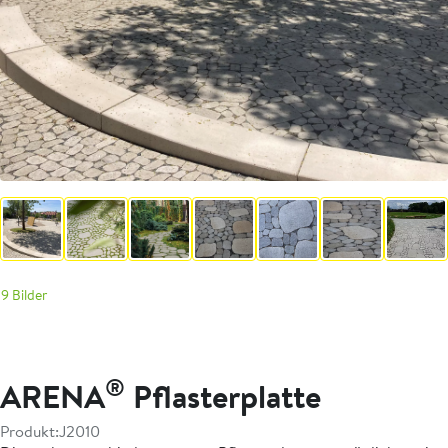
9 Bilder
®
ARENA
Pflasterplatte
Produkt:
J2010