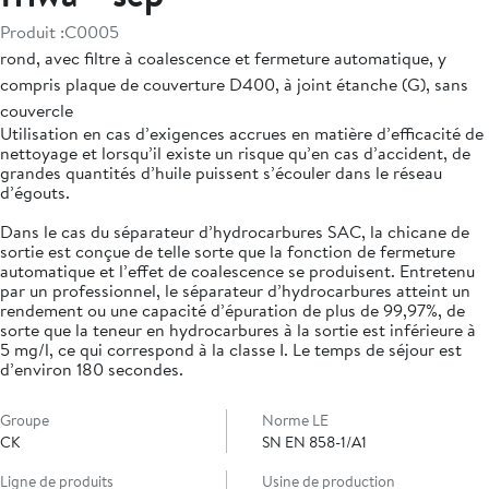
Produit :
C0005
rond, avec filtre à coalescence et fermeture automatique, y
compris plaque de couverture D400, à joint étanche (G), sans
couvercle
Utilisation en cas d’exigences accrues en matière d’efficacité de
nettoyage et lorsqu’il existe un risque qu’en cas d’accident, de
grandes quantités d’huile puissent s’écouler dans le réseau
d’égouts.
Dans le cas du séparateur d’hydrocarbures SAC, la chicane de
sortie est conçue de telle sorte que la fonction de fermeture
automatique et l’effet de coalescence se produisent. Entretenu
par un professionnel, le séparateur d’hydrocarbures atteint un
rendement ou une capacité d’épuration de plus de 99,97%, de
sorte que la teneur en hydrocarbures à la sortie est inférieure à
5 mg/l, ce qui correspond à la classe I. Le temps de séjour est
d’environ 180 secondes.
Groupe
Norme LE
CK
SN EN 858-1/A1
Ligne de produits
Usine de production