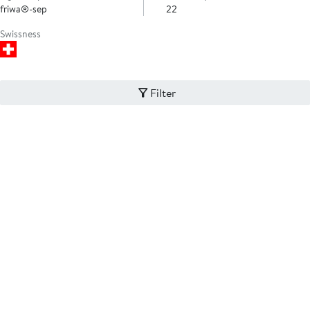
friwa®-sep
22
Swissness
Filter