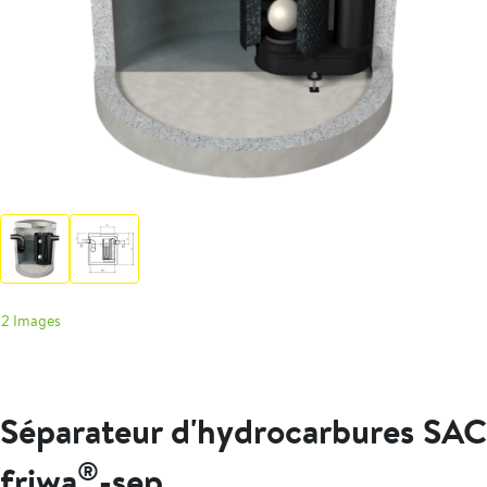
2 Images
Séparateur d'hydrocarbures SAC
®
friwa
-sep