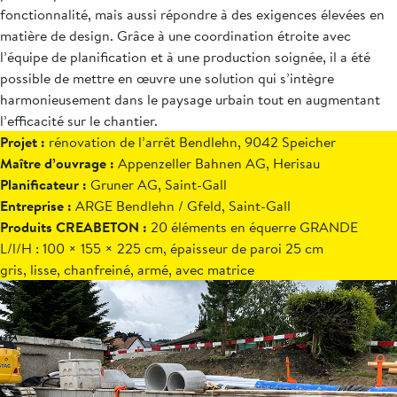
fonctionnalité, mais aussi répondre à des exigences élevées en
matière de design. Grâce à une coordination étroite avec
l’équipe de planification et à une production soignée, il a été
possible de mettre en œuvre une solution qui s’intègre
harmonieusement dans le paysage urbain tout en augmentant
l’efficacité sur le chantier.
Projet :
rénovation de l’arrêt Bendlehn, 9042 Speicher
Maître d’ouvrage :
Appenzeller Bahnen AG, Herisau
Planificateur :
Gruner AG, Saint-Gall
Entreprise :
ARGE Bendlehn / Gfeld, Saint-Gall
Produits CREABETON :
20 éléments en équerre GRANDE
L/l/H : 100 × 155 × 225 cm, épaisseur de paroi 25 cm
gris, lisse, chanfreiné, armé, avec matrice