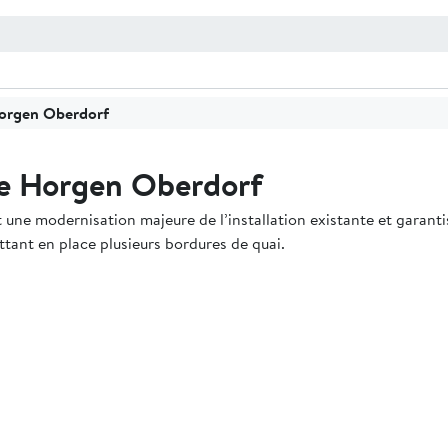
Horgen Oberdorf
 de Horgen Oberdorf
ne modernisation majeure de l’installation existante et garantiss
tant en place plusieurs bordures de quai.