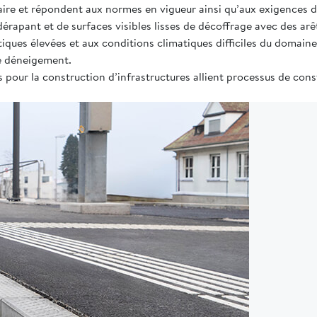
ire et répondent aux normes en vigueur ainsi qu’aux exigences d
érapant et de surfaces visibles lisses de décoffrage avec des arê
ques élevées et aux conditions climatiques difficiles du domaine 
de déneigement.
 pour la construction d’infrastructures allient processus de con