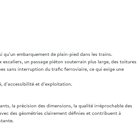
insi qu’un embarquement de plain-pied dans les trains.
escaliers, un passage piéton souterrain plus large, des toitures
 sans interruption du trafic ferroviaire, ce qui exige une
d’accessibilité et d’exploitation.
ts, la précision des dimensions, la qualité irréprochable des
avec des géométries clairement définies et contribuent à
stante.