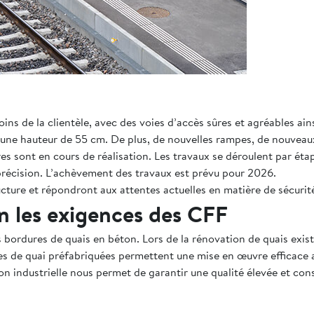
soins de la clientèle, avec des voies d’accès sûres et agréables a
une hauteur de 55 cm. De plus, de nouvelles rampes, de nouveaux 
sont en cours de réalisation. Les travaux se déroulent par étapes
 précision. L’achèvement des travaux est prévu pour 2026.
ure et répondront aux attentes actuelles en matière de sécurité, 
on les exigences des CFF
rdures de quais en béton. Lors de la rénovation de quais existan
es de quai préfabriquées permettent une mise en œuvre efficace 
on industrielle nous permet de garantir une qualité élevée et con