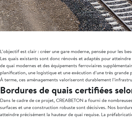
L’objectif est clair : créer une gare moderne, pensée pour les be
Les quais existants sont donc rénovés et adaptés pour atteindre 
de quai modernes et des équipements ferroviaires supplémentaires 
planification, une logistique et une exécution d’une très grande
À terme, ces aménagements valoriseront durablement l’infrastruct
Bordures de quais certifiées sel
Dans le cadre de ce projet, CREABETON a fourni de nombreuses bo
surfaces et une construction robuste sont décisives. Nos bordur
atteindre précisément la hauteur de quai requise. La préfabricati