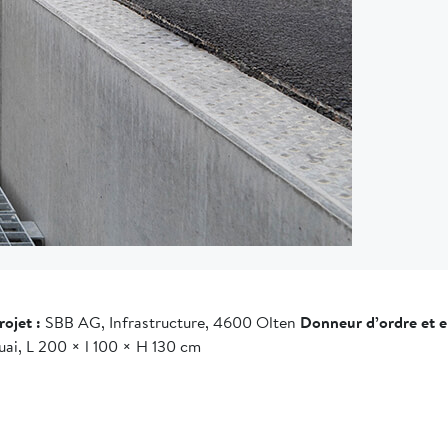
ojet :
SBB AG, Infrastructure, 4600 Olten
Donneur d’ordre et e
ai, L 200 × l 100 × H 130 cm