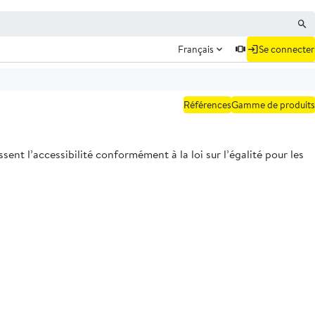
Français
Se connecter
Références
Gamme de produits
ent l’accessibilité conformément à la loi sur l’égalité pour les