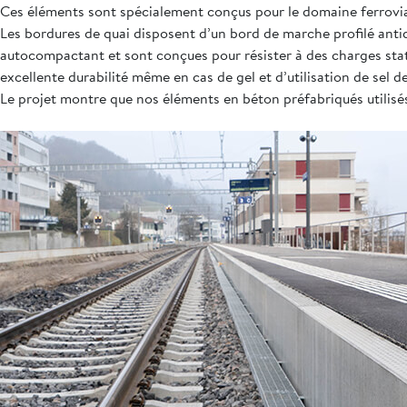
Ces éléments sont spécialement conçus pour le domaine ferrovia
Les bordures de quai disposent d’un bord de marche profilé antid
autocompactant et sont conçues pour résister à des charges stati
excellente durabilité même en cas de gel et d’utilisation de sel 
Le projet montre que nos éléments en béton préfabriqués utilisés