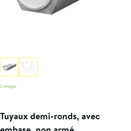
2 Images
Tuyaux demi-ronds, avec
embase, non armé