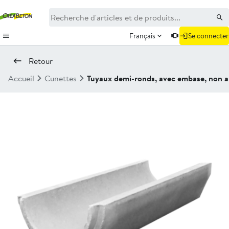
Français
Se connecter
Retour
Accueil
Cunettes
Tuyaux demi-ronds, avec embase, non 