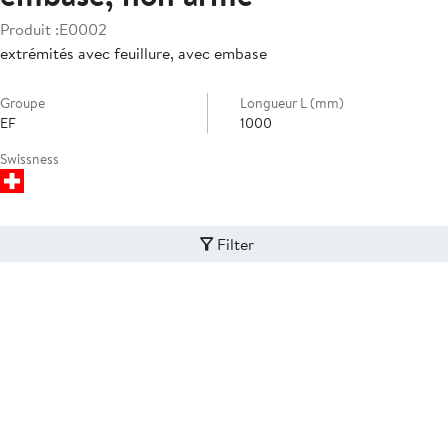
Produit :
E0002
extrémités avec feuillure, avec embase
Groupe
Longueur L (mm)
EF
1000
Swissness
Filter