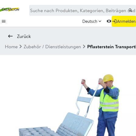
Deutsch
Anmelden
Zurück
Home
Zubehör / Dienstleistungen
Pflasterstein Transpor