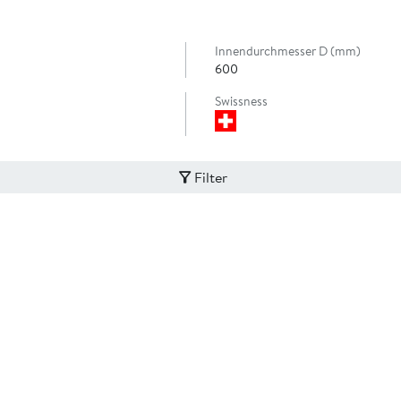
Innendurchmesser D (mm)
600
Swissness
Filter