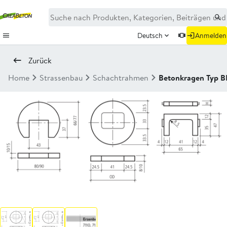
Deutsch
Anmelden
Zurück
Home
Strassenbau
Schachtrahmen
Betonkragen Typ B