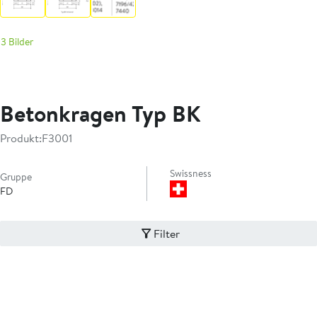
3 Bilder
Betonkragen Typ BK
Produkt:
F3001
Swissness
Gruppe
FD
Filter