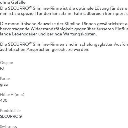
ohne Gefälle
®
Die SECURRO
Slimline-Rinne ist die optimale Lösung für das e
mm ist sie speziell für den Einsatz im Fahrradbereich konzipiert
Die monolithische Bauweise der Slimline-Rinnen gewährleistet a
hervorragende Widerstandsfähigkeit gegenüber äusseren Einflüss
lange Lebensdauer und geringe Wartungskosten.
®
Die SECURRO
Slimline-Rinnen sind in schalungsglatter Ausfüh
ästhetischen Ansprüchen gerecht zu werden.
Gruppe
FJ
Farbe
grau
Höhe H (mm)
430
Produktlinie
SECURRO®
Swissness