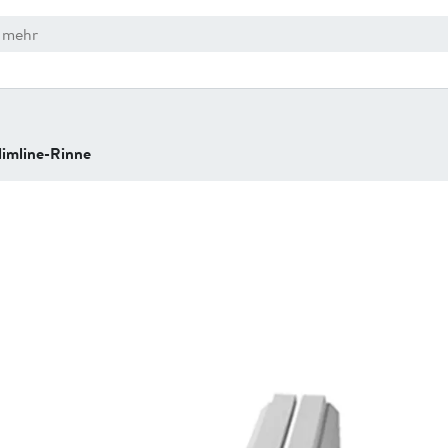
limline-Rinne