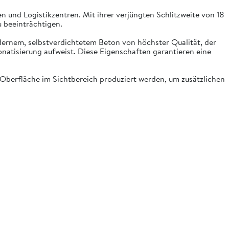
en und Logistikzentren. Mit ihrer verjüngten Schlitzweite von 18
u beeinträchtigen.
odernem, selbstverdichtetem Beton von höchster Qualität, der
natisierung aufweist. Diese Eigenschaften garantieren eine
 Oberfläche im Sichtbereich produziert werden, um zusätzlichen