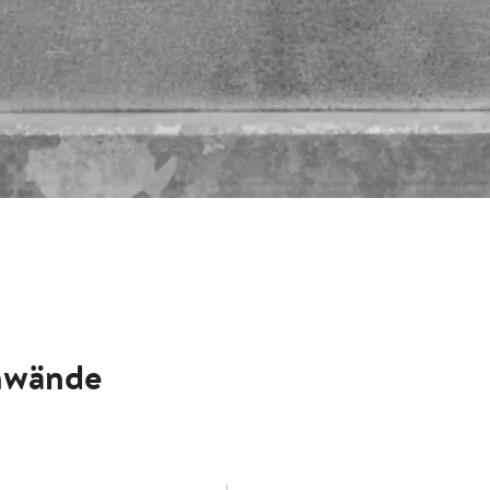
nwände