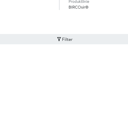
Produktlinie
BIRCOsir®
Filter