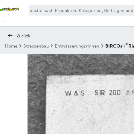
Zurück
®
Home
Strassenbau
Entwässerungsrinnen
BIRCOsir
Ri