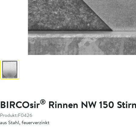
®
BIRCOsir
Rinnen NW 150 Stir
Produkt:
F0426
aus Stahl, feuerverzinkt