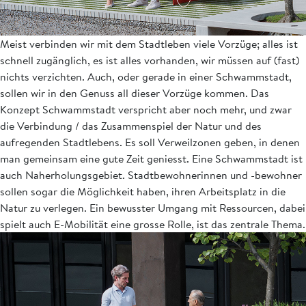
Meist verbinden wir mit dem Stadtleben viele Vorzüge; alles ist
schnell zugänglich, es ist alles vorhanden, wir müssen auf (fast)
nichts verzichten. Auch, oder gerade in einer Schwammstadt,
sollen wir in den Genuss all dieser Vorzüge kommen. Das
Konzept Schwammstadt verspricht aber noch mehr, und zwar
die Verbindung / das Zusammenspiel der Natur und des
aufregenden Stadtlebens. Es soll Verweilzonen geben, in denen
man gemeinsam eine gute Zeit geniesst. Eine Schwammstadt ist
auch Naherholungsgebiet. Stadtbewohnerinnen und -bewohner
sollen sogar die Möglichkeit haben, ihren Arbeitsplatz in die
Natur zu verlegen. Ein bewusster Umgang mit Ressourcen, dabei
spielt auch E-Mobilität eine grosse Rolle, ist das zentrale Thema.