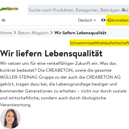
Deutsch
Anmelden
Home
Beton-Magazin
Wir liefern Lebensqualität
Schwammstadt
Kreislaufwirtschaft
Wir liefern Lebensqualität
Wir setzen uns für eine «enkelfähige» Zukunft ein. Was das
konkret bedeutet? Die CREABETON, sowie die gesamte
MÜLLER-STEINAG Gruppe zu der auch die CREABETON AG
gehört, tragen dazu bei, die Lebensgrundlage heutiger und
kommender Generationen zu erhalten – nicht nur durch soziale
und wirtschaftliche, sondern auch durch ökologische
Verantwortung.