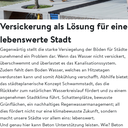
Versickerung als Lösung für eine
lebenswerte Stadt
Gegenwärtig stellt die starke Versiegelung der Böden für Städte
zunehmend ein Problem dar. Wenn das Wasser nicht versickert,
überschwemmt und überlastet es das Kanalisationssystem.
Zudem fehlt dem Boden Wasser, welches an Hitzetagen
verdunsten kann und somit Abkühlung verschafft. Abhilfe bietet
das städteplanerische Konzept Schwammstadt, das die
Rückkehr zum natürlichen Wasserkreislauf fördert und zu einem
angenehmen Stadtklima führt. Schattenplätze, bewusste
Grünflächen, ein nachhaltiges Regenwassermanagement; all
dies fördert nicht nur eine klimabewusste Zukunft, sondern
macht unsere Städte vor allem eins: lebenswert.
Und genau hier kann Beton Unterstützung leisten. Wie? Beton