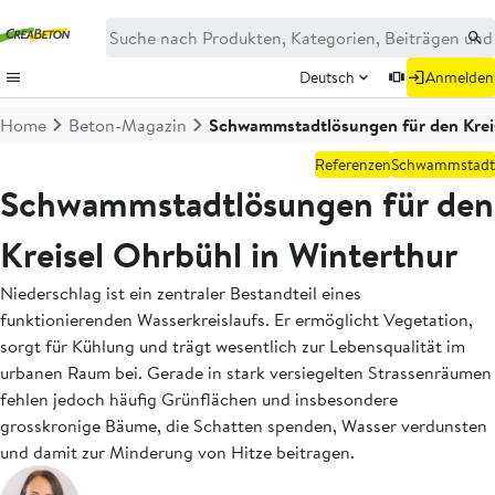
Deutsch
Anmelden
Home
Beton-Magazin
Schwammstadtlösungen für den Kreis
Referenzen
Schwammstadt
Schwammstadtlösungen für den
Kreisel Ohrbühl in Winterthur
Niederschlag ist ein zentraler Bestandteil eines
funktionierenden Wasserkreislaufs. Er ermöglicht Vegetation,
sorgt für Kühlung und trägt wesentlich zur Lebensqualität im
urbanen Raum bei. Gerade in stark versiegelten Strassenräumen
fehlen jedoch häufig Grünflächen und insbesondere
grosskronige Bäume, die Schatten spenden, Wasser verdunsten
und damit zur Minderung von Hitze beitragen.