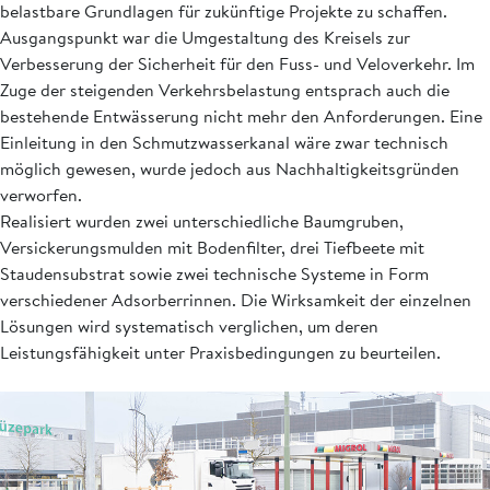
belastbare Grundlagen für zukünftige Projekte zu schaffen.
Ausgangspunkt war die Umgestaltung des Kreisels zur
Verbesserung der Sicherheit für den Fuss- und Veloverkehr. Im
Zuge der steigenden Verkehrsbelastung entsprach auch die
bestehende Entwässerung nicht mehr den Anforderungen. Eine
Einleitung in den Schmutzwasserkanal wäre zwar technisch
möglich gewesen, wurde jedoch aus Nachhaltigkeitsgründen
verworfen.
Realisiert wurden zwei unterschiedliche Baumgruben,
Versickerungsmulden mit Bodenfilter, drei Tiefbeete mit
Staudensubstrat sowie zwei technische Systeme in Form
verschiedener Adsorberrinnen. Die Wirksamkeit der einzelnen
Lösungen wird systematisch verglichen, um deren
Leistungsfähigkeit unter Praxisbedingungen zu beurteilen.