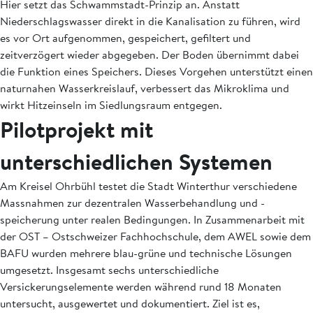
Hier setzt das Schwammstadt-Prinzip an. Anstatt
Niederschlagswasser direkt in die Kanalisation zu führen, wird
es vor Ort aufgenommen, gespeichert, gefiltert und
zeitverzögert wieder abgegeben. Der Boden übernimmt dabei
die Funktion eines Speichers. Dieses Vorgehen unterstützt einen
naturnahen Wasserkreislauf, verbessert das Mikroklima und
wirkt Hitzeinseln im Siedlungsraum entgegen.
Pilotprojekt mit
unterschiedlichen Systemen
Am Kreisel Ohrbühl testet die Stadt Winterthur verschiedene
Massnahmen zur dezentralen Wasserbehandlung und -
speicherung unter realen Bedingungen. In Zusammenarbeit mit
der OST – Ostschweizer Fachhochschule, dem AWEL sowie dem
BAFU wurden mehrere blau-grüne und technische Lösungen
umgesetzt. Insgesamt sechs unterschiedliche
Versickerungselemente werden während rund 18 Monaten
untersucht, ausgewertet und dokumentiert. Ziel ist es,