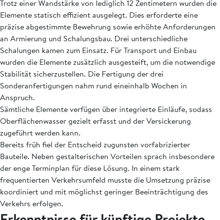
Trotz einer Wandstärke von lediglich 12 Zentimetern wurden die
Elemente statisch effizient ausgelegt. Dies erforderte eine
präzise abgestimmte Bewehrung sowie erhöhte Anforderungen
an Armierung und Schalungsbau. Drei unterschiedliche
Schalungen kamen zum Einsatz. Für Transport und Einbau
wurden die Elemente zusätzlich ausgesteift, um die notwendige
Stabilität sicherzustellen. Die Fertigung der drei
Sonderanfertigungen nahm rund eineinhalb Wochen in
Anspruch.
Sämtliche Elemente verfügen über integrierte Einläufe, sodass
Oberflächenwasser gezielt erfasst und der Versickerung
zugeführt werden kann.
Bereits früh fiel der Entscheid zugunsten vorfabrizierter
Bauteile. Neben gestalterischen Vorteilen sprach insbesondere
der enge Terminplan für diese Lösung. In einem stark
frequentierten Verkehrsumfeld musste die Umsetzung präzise
koordiniert und mit möglichst geringer Beeinträchtigung des
Verkehrs erfolgen.
Erkenntnisse für künftige Projekte