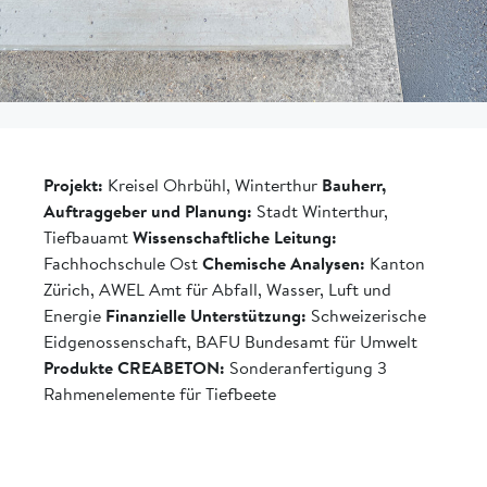
Projekt:
Kreisel Ohrbühl, Winterthur
Bauherr,
Auftraggeber und Planung:
Stadt Winterthur,
Tiefbauamt
Wissenschaftliche Leitung:
Fachhochschule Ost
Chemische Analysen:
Kanton
Zürich, AWEL Amt für Abfall, Wasser, Luft und
Energie
Finanzielle Unterstützung:
Schweizerische
Eidgenossenschaft, BAFU Bundesamt für Umwelt
Produkte CREABETON:
Sonderanfertigung 3
Rahmenelemente für Tiefbeete