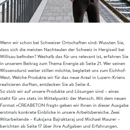
Wenn wir schon bei Schweizer Ortschaften sind: Wussten Sie,
dass sich die meisten Nachteulen der Schweiz in Hergiswil bei
Willisau befinden? Weshalb das für uns relevant ist, erfahren Sie
in unserem Beitrag zum Thema Energie ab Seite 21. Wer seinen
Wissensdurst weiter stillen möchte, begleitet uns zum Eichhof-
West. Welche Produkte wir für das neue Areal in Luzern-Kriens
realisieren durften, entdecken Sie ab Seite 4.
So stolz wir auf unsere Produkte und Lösungen sind – eines
steht für uns stets im Mittelpunkt: der Mensch. Mit dem neuen
Format «CREABETON fragt» geben wir Ihnen in dieser Ausgabe
erstmals konkrete Einblicke in unsere Arbeitsbereiche. Zwei
Mitarbeitende – Kuksjana Bajraktaraj und Michael Maurer –
berichten ab Seite 17 über ihre Aufgaben und Erfahrungen.