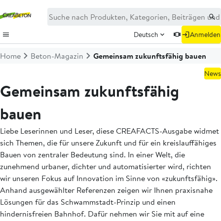
Deutsch
Anmelden
Home
Beton-Magazin
Gemeinsam zukunftsfähig bauen
News
Gemeinsam zukunftsfähig
bauen
Liebe Leserinnen und Leser, diese CREAFACTS-Ausgabe widmet
sich Themen, die für unsere Zukunft und für ein kreislauffähiges
Bauen von zentraler Bedeutung sind. In einer Welt, die
zunehmend urbaner, dichter und automatisierter wird, richten
wir unseren Fokus auf Innovation im Sinne von «zukunftsfähig».
Anhand ausgewählter Referenzen zeigen wir Ihnen praxisnahe
Lösungen für das Schwammstadt-Prinzip und einen
hindernisfreien Bahnhof. Dafür nehmen wir Sie mit auf eine