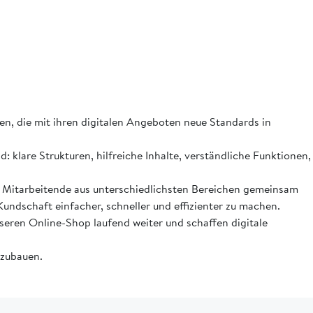
, die mit ihren digitalen Angeboten neue Standards in
 klare Strukturen, hilfreiche Inhalte, verständliche Funktionen,
e Mitarbeitende aus unterschiedlichsten Bereichen gemeinsam
 Kundschaft einfacher, schneller und effizienter zu machen.
eren Online-Shop laufend weiter und schaffen digitale
szubauen.