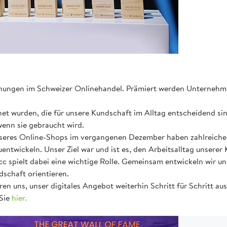
nungen im Schweizer Onlinehandel. Prämiert werden Unternehmen
 wurden, die für unsere Kundschaft im Alltag entscheidend sind:
wenn sie gebraucht wird.
 unseres Online-Shops im vergangenen Dezember haben zahlreich
uentwickeln. Unser Ziel war und ist es, den Arbeitsalltag unserer
pielt dabei eine wichtige Rolle. Gemeinsam entwickeln wir uns
schaft orientieren.
n uns, unser digitales Angebot weiterhin Schritt für Schritt au
Sie
hier.