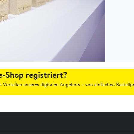
e-Shop registriert?
hen Vorteilen unseres digitalen Angebots – von einfachen Bestellp