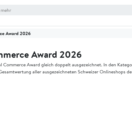
rce Award 2026
ommerce Award 2026
al Commerce Award gleich doppelt ausgezeichnet. In den Katego
 der Gesamtwertung aller ausgezeichneten Schweizer Onlineshops d