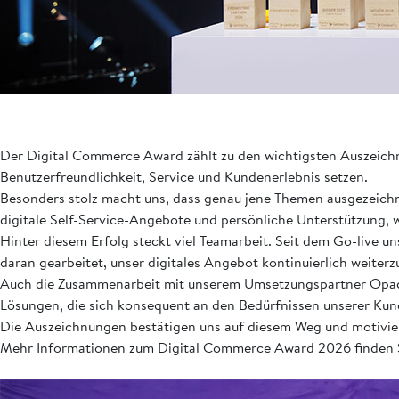
Der Digital Commerce Award zählt zu den wichtigsten Auszeich
Benutzerfreundlichkeit, Service und Kundenerlebnis setzen.
Besonders stolz macht uns, dass genau jene Themen ausgezeichnet
digitale Self-Service-Angebote und persönliche Unterstützung, 
Hinter diesem Erfolg steckt viel Teamarbeit. Seit dem Go-live
daran gearbeitet, unser digitales Angebot kontinuierlich weiterz
Auch die Zusammenarbeit mit unserem Umsetzungspartner Opacc s
Lösungen, die sich konsequent an den Bedürfnissen unserer Kund
Die Auszeichnungen bestätigen uns auf diesem Weg und motiviere
Mehr Informationen zum Digital Commerce Award 2026 finden 