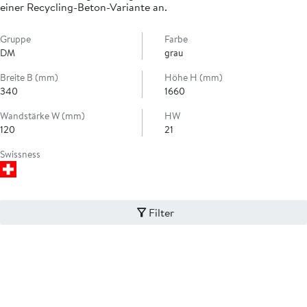
einer Recycling-Beton-Variante an.
Gruppe
Farbe
DM
grau
Breite B (mm)
Höhe H (mm)
340
1660
Wandstärke W (mm)
HW
120
21
Swissness
Filter