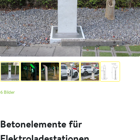
6 Bilder
Betonelemente für
Elektroladestationen