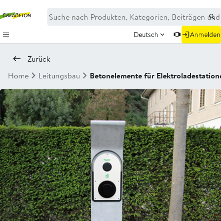
Deutsch
Anmelden
Zurück
Home
Leitungsbau
Betonelemente für Elektroladestation