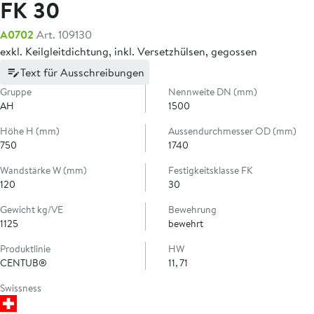
FK 30
A0702
Art. 109130
exkl. Keilgleitdichtung, inkl. Versetzhülsen, gegossen
Text für Ausschreibungen
Gruppe
Nennweite DN (mm)
AH
1500
Höhe H (mm)
Aussendurchmesser OD (mm)
750
1740
Wandstärke W (mm)
Festigkeitsklasse FK
120
30
Gewicht kg/VE
Bewehrung
1125
bewehrt
Produktlinie
HW
CENTUB®
11, 71
Swissness