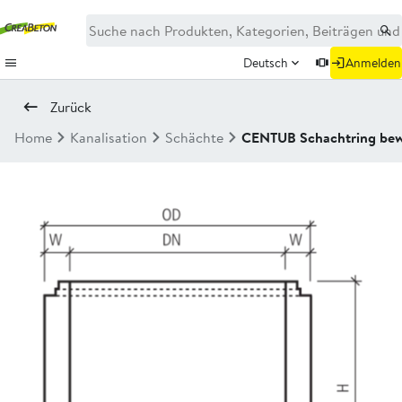
Deutsch
Anmelden
Zurück
Home
Kanalisation
Schächte
CENTUB Schachtring bewe