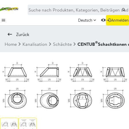
Deutsch
Anmelden
Zurück
®
Home
Kanalisation
Schächte
CENTUB
Schachtkonen 