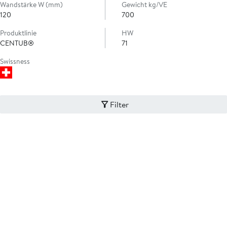
Wandstärke W (mm)
Gewicht kg/VE
120
700
Produktlinie
HW
CENTUB®
71
Swissness
Filter