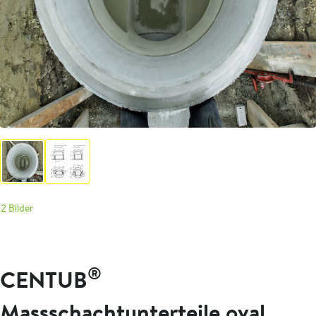
2 Bilder
®
CENTUB
Massschachtunterteile oval