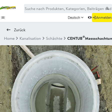
Deutsch
Anmelden
Zurück
®
Home
Kanalisation
Schächte
CENTUB
Massschachtunt