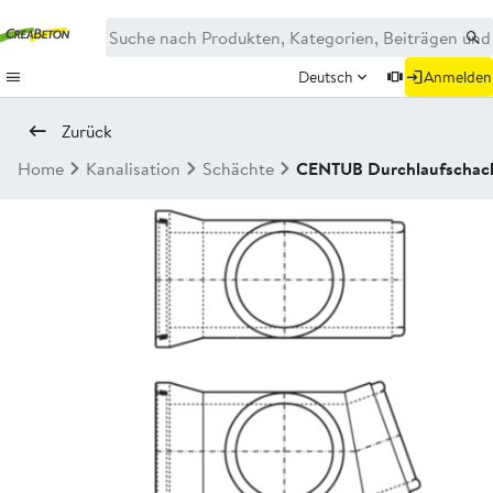
Deutsch
Anmelden
Zurück
Home
Kanalisation
Schächte
CENTUB Durchlaufschach