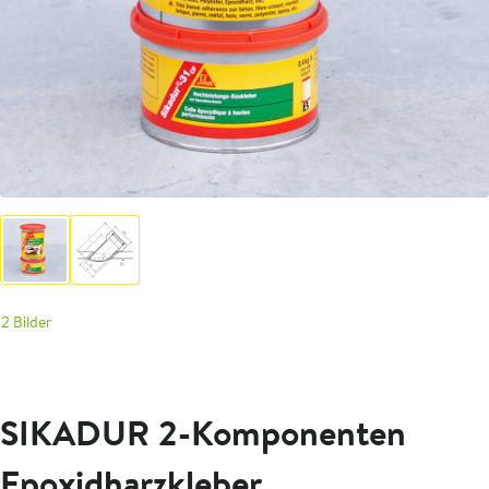
2 Bilder
SIKADUR 2-Komponenten
Epoxidharzkleber