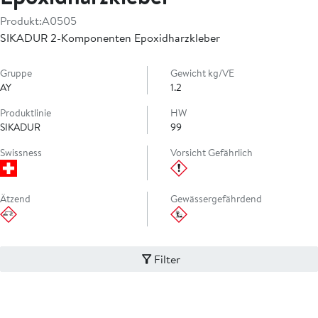
Produkt:
A0505
SIKADUR 2-Komponenten Epoxidharzkleber
Gruppe
Gewicht kg/VE
AY
1.2
Produktlinie
HW
SIKADUR
99
Swissness
Vorsicht Gefährlich
Ätzend
Gewässergefährdend
Filter