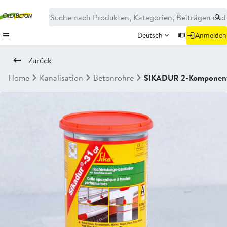
Deutsch
Anmelden
Zurück
Home
Kanalisation
Betonrohre
SIKADUR 2-Komponente