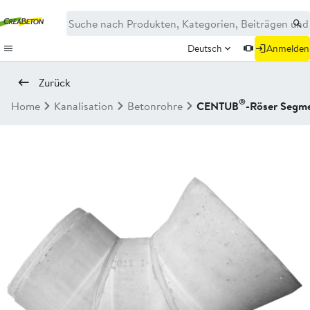
Deutsch
Anmelden
Zurück
®
Home
Kanalisation
Betonrohre
CENTUB
-Röser Segm