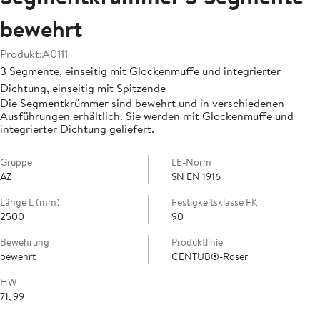
bewehrt
Produkt:
A0111
3 Segmente, einseitig mit Glockenmuffe und integrierter
Dichtung, einseitig mit Spitzende
Die Segmentkrümmer sind bewehrt und in verschiedenen
Ausführungen erhältlich. Sie werden mit Glockenmuffe und
integrierter Dichtung geliefert.
Gruppe
LE-Norm
AZ
SN EN 1916
Länge L (mm)
Festigkeitsklasse FK
2500
90
Bewehrung
Produktlinie
bewehrt
CENTUB®-Röser
HW
71, 99