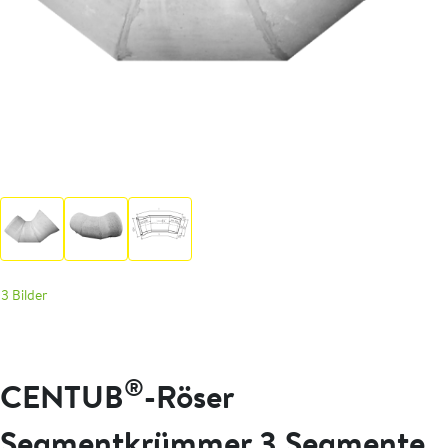
3 Bilder
®
CENTUB
-Röser
Segmentkrümmer 3 Segmente