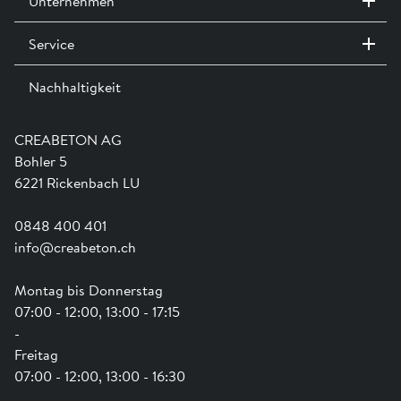
Unternehmen
Service
Kontakt / Standorte
Ausstellungen
Nachhaltigkeit
Team
Dienstleistungen
Jobs
Kataloge und Magazine
Ausbildung
Shop Hilfe
Engagement
CREABETON AG
Anwendungsunterstützung
Swissness
Bohler 5
Newsletter
Schwammstadt
6221 Rickenbach LU
0848 400 401
info@creabeton.ch
Montag bis Donnerstag
07:00 - 12:00, 13:00 - 17:15
-
Freitag
07:00 - 12:00, 13:00 - 16:30