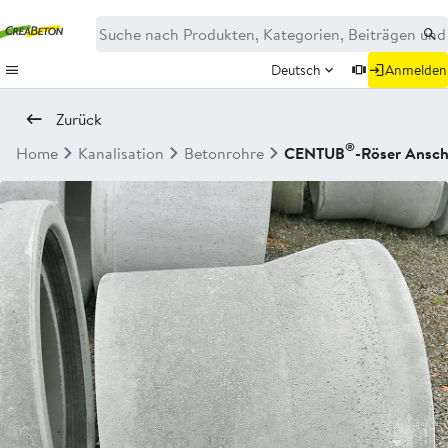
Deutsch
Anmelden
Zurück
®
Home
Kanalisation
Betonrohre
CENTUB
-Röser Ansc