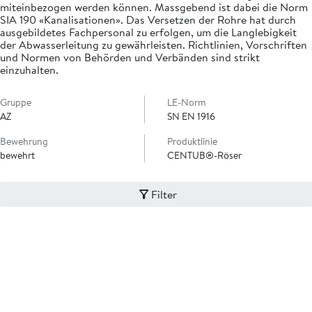
miteinbezogen werden können. Massgebend ist dabei die Norm
SIA 190 «Kanalisationen». Das Versetzen der Rohre hat durch
ausgebildetes Fachpersonal zu erfolgen, um die Langlebigkeit
der Abwasserleitung zu gewährleisten. Richtlinien, Vorschriften
und Normen von Behörden und Verbänden sind strikt
einzuhalten.
Gruppe
LE-Norm
AZ
SN EN 1916
Bewehrung
Produktlinie
bewehrt
CENTUB®-Röser
Filter