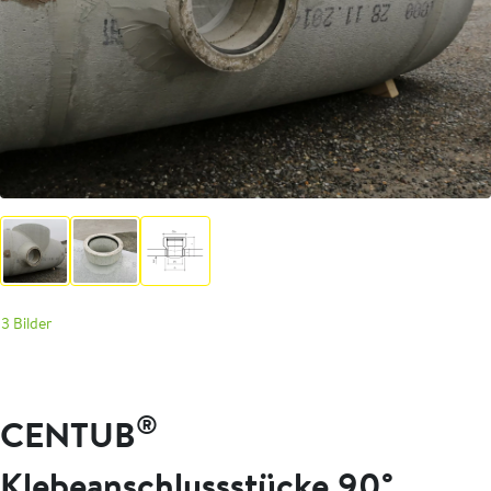
3 Bilder
®
CENTUB
Klebeanschlussstücke 90°