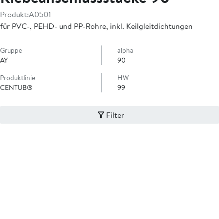
Produkt:
A0501
für PVC-, PEHD- und PP-Rohre, inkl. Keilgleitdichtungen
Gruppe
alpha
AY
90
Produktlinie
HW
CENTUB®
99
Filter