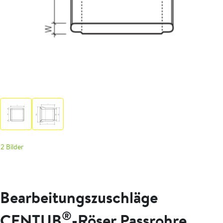
2 Bilder
Bearbeitungszuschläge
®
CENTUB
-Röser Passrohre