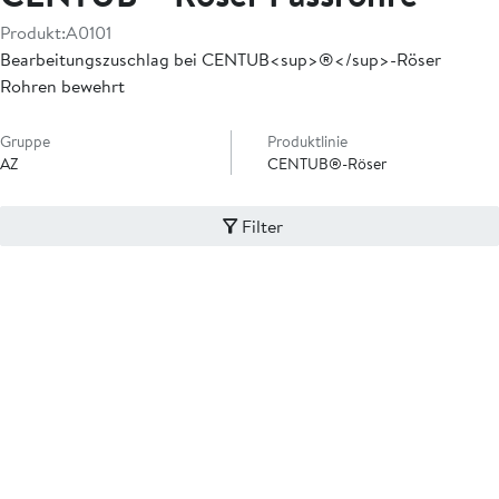
Produkt:
A0101
Bearbeitungszuschlag bei CENTUB<sup>®</sup>-Röser
Rohren bewehrt
Gruppe
Produktlinie
AZ
CENTUB®-Röser
Filter