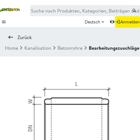
Deutsch
Anmelden
Zurück
Home
Kanalisation
Betonrohre
Bearbeitungszuschläg