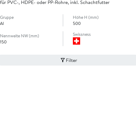
für PVC-, HDPE- oder PP-Rohre, inkl. Schachtfutter
Gruppe
Höhe H (mm)
AI
500
Swissness
Nennweite NW (mm)
150
Filter