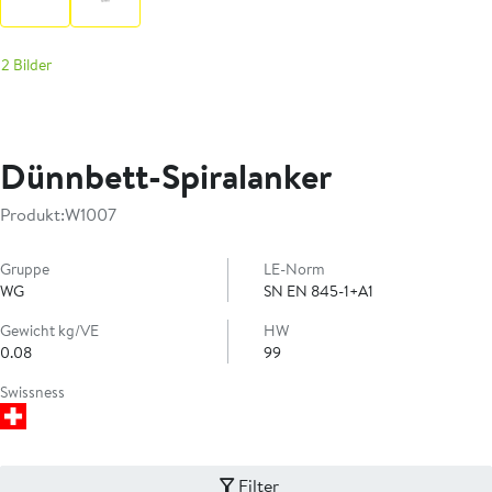
2 Bilder
Dünnbett-Spiralanker
Produkt:
W1007
Gruppe
LE-Norm
WG
SN EN 845-1+A1
Gewicht kg/VE
HW
0.08
99
Swissness
Filter