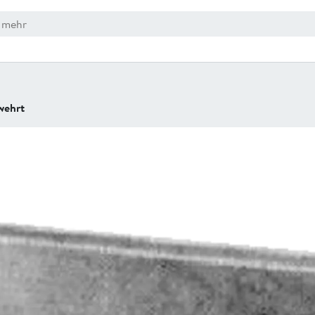
wehrt