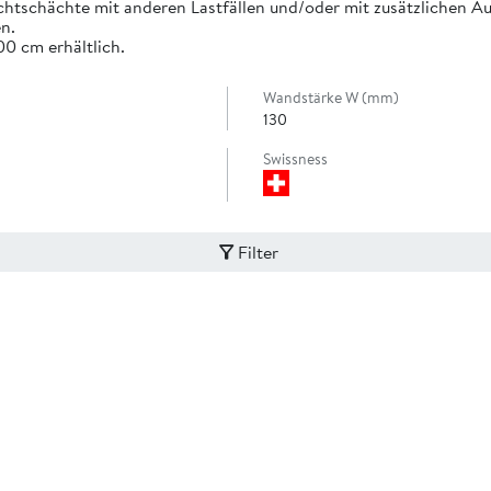
chtschächte mit anderen Lastfällen und/oder mit zusätzlichen Auf
n.
00 cm erhältlich.
Wandstärke W (mm)
130
Swissness
Filter