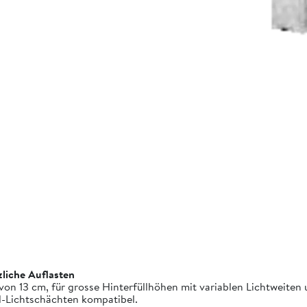
zliche Auflasten
on 13 cm, für grosse Hinterfüllhöhen mit variablen Lichtweiten
d-Lichtschächten kompatibel.