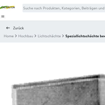
Zurück
Home
Hochbau
Lichtschächte
Speziallichtschächte be