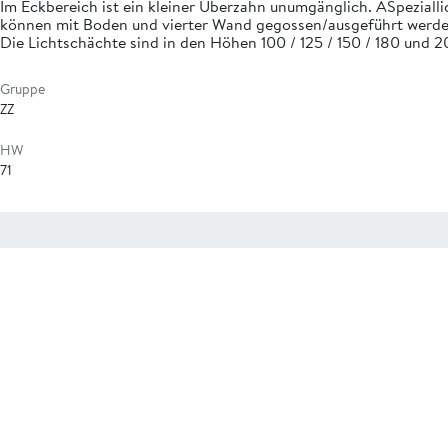
Im Eckbereich ist ein kleiner Überzahn unumgänglich. ASpezialli
können mit Boden und vierter Wand gegossen/ausgeführt werde
Die Lichtschächte sind in den Höhen 100 / 125 / 150 / 180 und 2
Gruppe
ZZ
HW
71