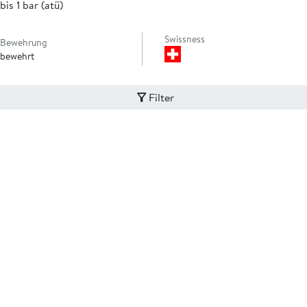
bis 1 bar (atü)
Swissness
Bewehrung
bewehrt
Filter