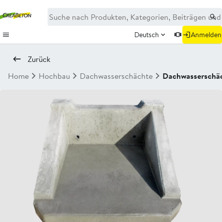
Deutsch
Anmelden
Zurück
Home
Hochbau
Dachwasserschächte
Dachwasserschäc