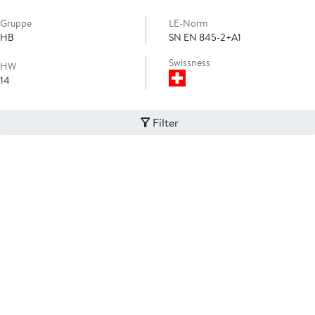
Gruppe
LE-Norm
HB
SN EN 845-2+A1
Swissness
HW
14
Filter