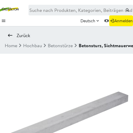
Deutsch
Anmelden
Zurück
Home
Hochbau
Betonstürze
Betonsturz, Sichtmauerwe