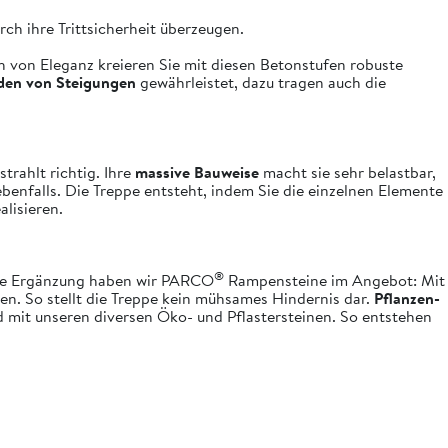
ch ihre Trittsicherheit überzeugen.
 von Eleganz kreieren Sie mit diesen Betonstufen robuste
den von Steigungen
gewährleistet, dazu tragen auch die
trahlt richtig. Ihre
massive Bauweise
macht sie sehr belastbar,
ebenfalls. Die Treppe entsteht, indem Sie die einzelnen Elemente
lisieren.
®
ende Ergänzung haben wir PARCO
Rampensteine im Angebot: Mit
n. So stellt die Treppe kein mühsames Hindernis dar.
Pflanzen-
 mit unseren diversen Öko- und Pflastersteinen. So entstehen