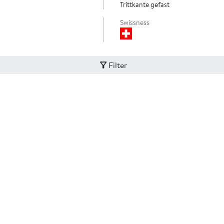
Trittkante gefast
Swissness
Filter