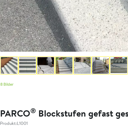
8 Bilder
®
PARCO
Blockstufen gefast ges
Produkt:
L1001