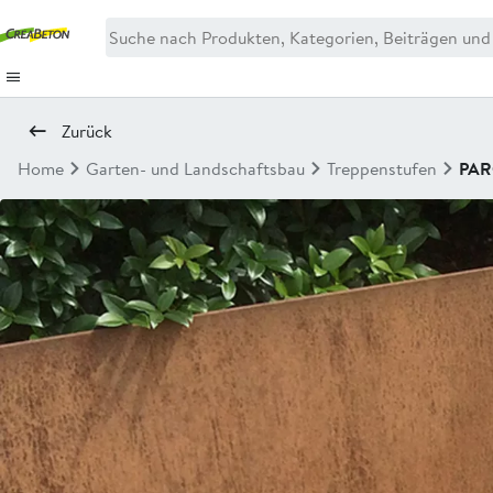
Zurück
Home
Garten- und Landschaftsbau
Treppenstufen
PA