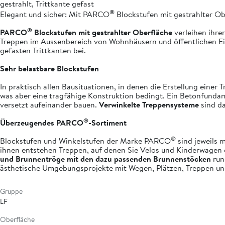
gestrahlt, Trittkante gefast
®
Elegant und sicher: Mit PARCO
Blockstufen mit gestrahlter Obe
®
PARCO
Blockstufen mit gestrahlter Oberfläche
verleihen ihre
Treppen im Aussenbereich von Wohnhäusern und öffentlichen Ei
gefasten Trittkanten bei.
Sehr belastbare Blockstufen
In praktisch allen Bausituationen, in denen die Erstellung einer 
was aber eine tragfähige Konstruktion bedingt. Ein Betonfundamen
versetzt aufeinander bauen.
Verwinkelte Treppensysteme
sind da
®
Überzeugendes PARCO
-Sortiment
®
Blockstufen und Winkelstufen der Marke PARCO
sind jeweils 
ihnen entstehen Treppen, auf denen Sie Velos und Kinderwagen 
und Brunnentröge mit den dazu passenden Brunnenstöcken
run
ästhetische Umgebungsprojekte mit Wegen, Plätzen, Treppen un
Gruppe
LF
Oberfläche