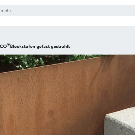
®
RCO
Blockstufen gefast gestrahlt