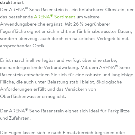
strukturiert
®
Der ARENA
Seno Rasenstein ist ein befahrbarer Ökostein, der
®
das bestehende
ARENA
Sortiment
um weitere
Anwendungsbereiche ergänzt. Mit 26 % begrünbarer
Fugenfläche eignet er sich nicht nur für klimabewusstes Bauen,
sondern überzeugt auch durch ein natürliches Verlegebild mit
ansprechender Optik.
Er ist maschinell verlegbar und verfügt über eine starke,
®
ineinandergreifende Verbundwirkung. Mit dem ARENA
Seno
Rasenstein entscheiden Sie sich für eine robuste und langlebige
Fläche, die auch unter Belastung stabil bleibt, ökologische
Anforderungen erfüllt und das Versickern von
Oberflächenwasser ermöglicht.
®
Der ARENA
Seno Rasenstein eignet sich ideal für Parkplätze
und Zufahrten.
Die Fugen lassen sich je nach Einsatzbereich begrünen oder