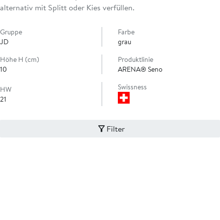
alternativ mit Splitt oder Kies verfüllen.
Gruppe
Farbe
JD
grau
Höhe H (cm)
Produktlinie
10
ARENA® Seno
Swissness
HW
21
Filter