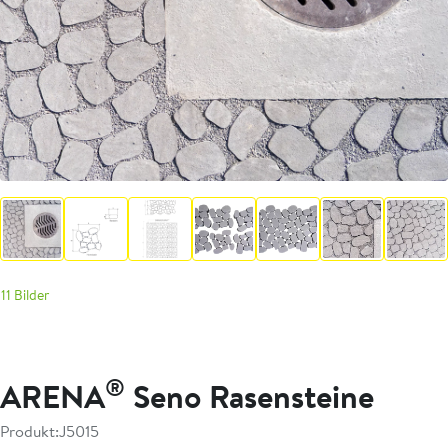
11 Bilder
®
ARENA
Seno Rasensteine
Produkt:
J5015