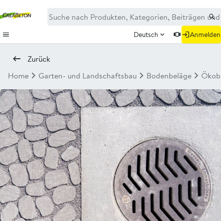
Deutsch
Anmelden
Zurück
Home
Garten- und Landschaftsbau
Bodenbeläge
Ökob
Neu