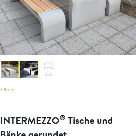
3 Bilder
®
INTERMEZZO
Tische und
Bänke gerundet