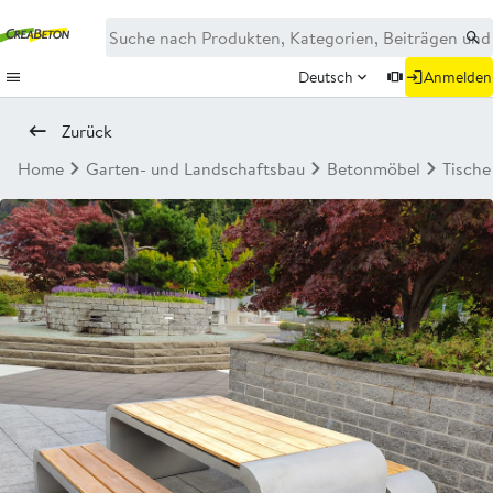
Deutsch
Anmelden
Zurück
Home
Garten- und Landschaftsbau
Betonmöbel
Tische
Neu