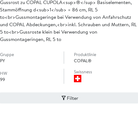
Gussrost zu COPAL CUPOLA<sup>®</sup> Basiselementen,
Stammöffnung d<sub>1</sub> = 86 cm, RL 5
to<br>Gussmontageringe bei Verwendung von Anfahrschutz
und COPAL Abdeckungen,<br>inkl. Schrauben und Muttern, RL
5 to<br>Gussroste klein bei Verwendung von
Gussmontageringen, RL 5 to
Gruppe
Produktlinie
PY
COPAL®
Swissness
HW
99
Filter