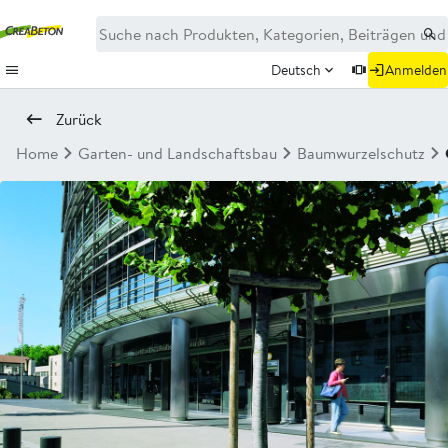
Deutsch
Anmelden
Zurück
Home
Garten- und Landschaftsbau
Baumwurzelschutz